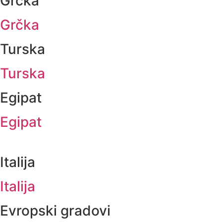
Grčka
Grčka
Turska
Turska
Egipat
Egipat
Italija
Italija
Evropski gradovi