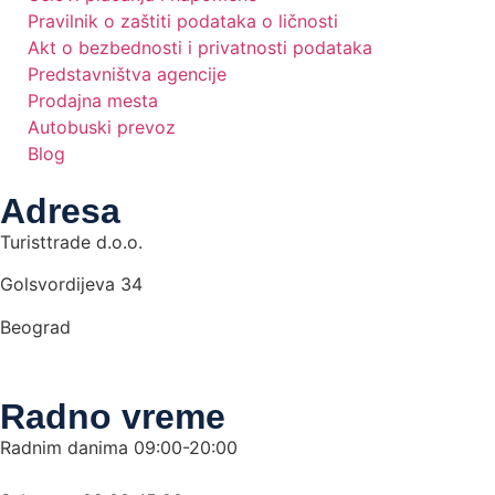
Pravilnik o zaštiti podataka o ličnosti
Akt o bezbednosti i privatnosti podataka
Predstavništva agencije
Prodajna mesta
Autobuski prevoz
Blog
Adresa
Turisttrade d.o.o.
Golsvordijeva 34
Beograd
Radno vreme
Radnim danima 09:00-20:00