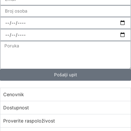
Pošalji upit
Cenovnik
Dostupnost
Proverite raspoloživost