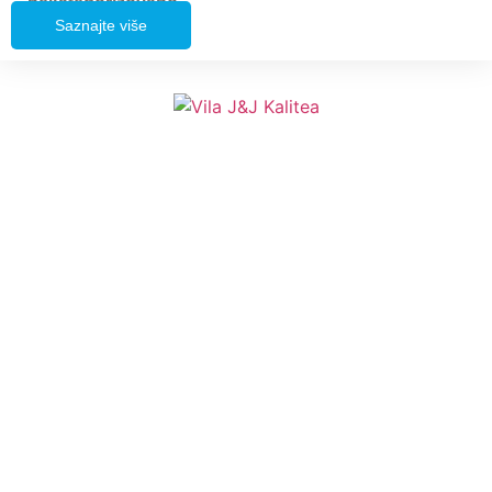
nekategorizovano
Saznajte više