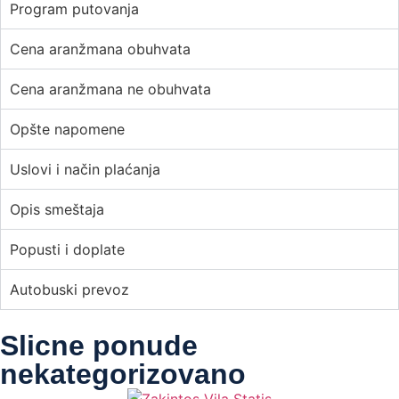
Program putovanja
Cena aranžmana obuhvata
Cena aranžmana ne obuhvata
Opšte napomene
Uslovi i način plaćanja
Opis smeštaja
Popusti i doplate
Autobuski prevoz
Slicne ponude
nekategorizovano