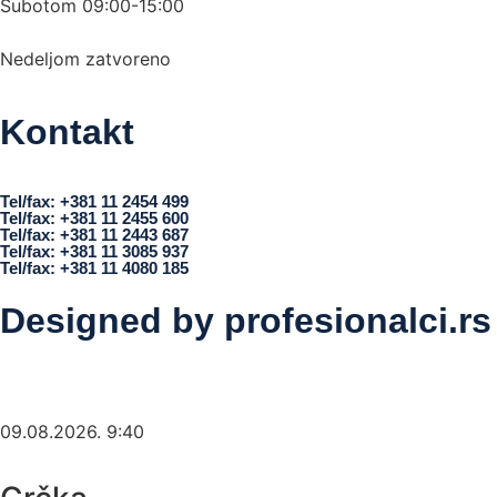
Subotom 09:00-15:00
Nedeljom zatvoreno
Kontakt
office@turisttrade.com
Tel/fax: +381 11 2454 499
Tel/fax: +381 11 2455 600
Tel/fax: +381 11 2443 687
Tel/fax: +381 11 3085 937
Tel/fax: +381 11 4080 185
Designed by
profesionalci.rs
09.08.2026. 9:40