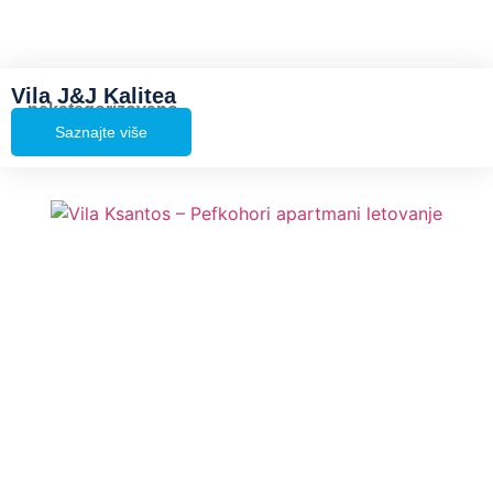
Vila J&J Kalitea
nekategorizovano
Saznajte više