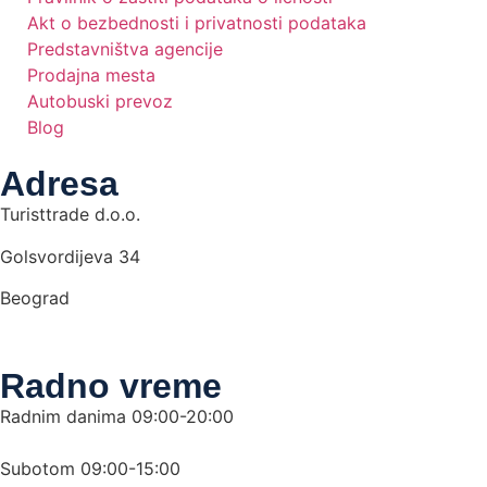
Akt o bezbednosti i privatnosti podataka
Predstavništva agencije
Prodajna mesta
Autobuski prevoz
Blog
Adresa
Turisttrade d.o.o.
Golsvordijeva 34
Beograd
Radno vreme
Radnim danima 09:00-20:00
Subotom 09:00-15:00