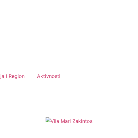
ija I Region
Aktivnosti
Kontaktirajte nas