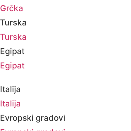
Grčka
Turska
Turska
Egipat
Egipat
Italija
Italija
Evropski gradovi