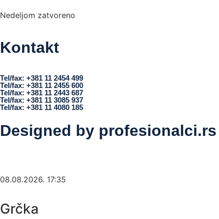
Nedeljom zatvoreno
Kontakt
office@turisttrade.com
Tel/fax: +381 11 2454 499
Tel/fax: +381 11 2455 600
Tel/fax: +381 11 2443 687
Tel/fax: +381 11 3085 937
Tel/fax: +381 11 4080 185
Designed by
profesionalci.rs
08.08.2026. 17:35
Grčka