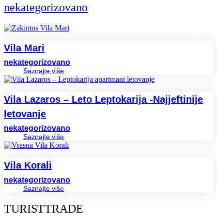
nekategorizovano
Vila Mari
nekategorizovano
Saznajte više
Vila Lazaros – Leto Leptokarija -Najjeftinije
letovanje
nekategorizovano
Saznajte više
Vila Korali
nekategorizovano
Saznajte više
TURISTTRADE