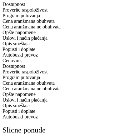
Dostupnost
Proverite raspoloživost
Program putovanja
Cena aranžmana obuhvata
Cena aranžmana ne obuhvata
Opšte napomene
Uslovi i način plaćanja
Opis smeštaja
Popusti i doplate
Autobuski prevoz
Cenovnik
Dostupnost
Proverite raspoloživost
Program putovanja
Cena aranžmana obuhvata
Cena aranžmana ne obuhvata
Opšte napomene
Uslovi i način plaćanja
Opis smeštaja
Popusti i doplate
Autobuski prevoz
Slicne ponude