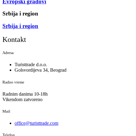
Evropski gradovi
Srbija i region
Srbija i region
Kontakt
Adresa
Turisttrade d.o.o.
Golsvordijeva 34, Beograd
Radno vreme
Radnim danima 10-18h
Vikendom zatvoreno
Mail
office@turisttrade.com
Telefon