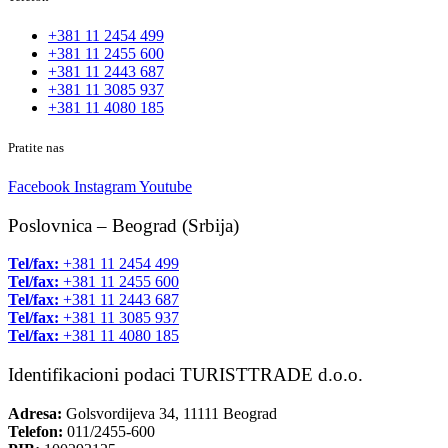
+381 11 2454 499
+381 11 2455 600
+381 11 2443 687
+381 11 3085 937
+381 11 4080 185
Pratite nas
Facebook
Instagram
Youtube
Poslovnica – Beograd (Srbija)
Tel/fax:
+381 11 2454 499
Tel/fax:
+381 11 2455 600
Tel/fax:
+381 11 2443 687
Tel/fax:
+381 11 3085 937
Tel/fax:
+381 11 4080 185
Identifikacioni podaci TURISTTRADE d.o.o.
Adresa:
Golsvordijeva 34, 11111 Beograd
Telefon:
011/2455-600