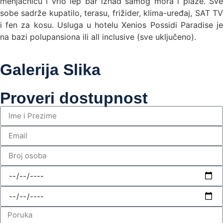
menjačnicu i vrlo lep bar iznad samog mora i plaže. Sve
sobe sadrže kupatilo, terasu, frižider, klima-uređaj, SAT TV
i fen za kosu. Usluga u hotelu Xenios Possidi Paradise je
na bazi polupansiona ili all inclusive (sve uključeno).
Galerija Slika
Proveri dostupnost