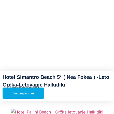
Hotel Simantro Beach 5* ( Nea Fokea ) -Leto
Grčka-Letovanje Halkidiki
Kasandra hoteli
Saznajte više