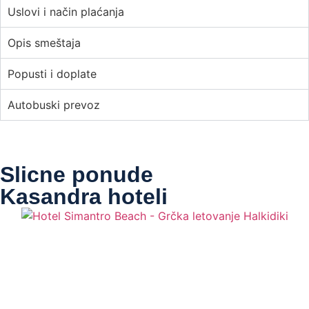
Uslovi i način plaćanja
Opis smeštaja
Popusti i doplate
Autobuski prevoz
Slicne ponude
Kasandra hoteli