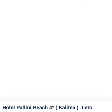
Hotel Pallini Beach 4* ( Kalitea ) -Leto