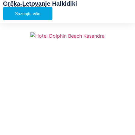
Grčka-Letovanje Halkidiki
Kasandra hoteli
Saznajte više