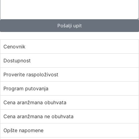
Pošalji upit
Cenovnik
Dostupnost
Proverite raspoloživost
Program putovanja
Cena aranžmana obuhvata
Cena aranžmana ne obuhvata
Opšte napomene