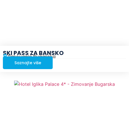
SKI PASS ZA BANSKO
Zimovanje Bugarska
Saznajte više