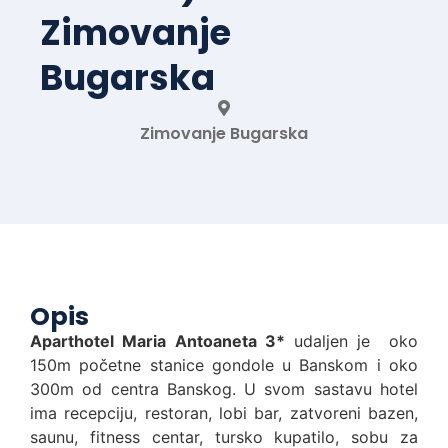
Zimovanje
Bugarska
Zimovanje Bugarska
Opis
Aparthotel Maria Antoaneta 3*
udaljen je oko
150m početne stanice gondole u Banskom i oko
300m od centra Banskog. U svom sastavu hotel
ima recepciju, restoran, lobi bar, zatvoreni bazen,
saunu, fitness centar, tursko kupatilo, sobu za