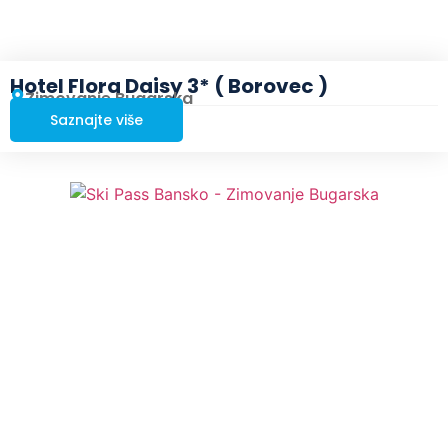
Hotel Flora Daisy 3* ( Borovec )
Zimovanje Bugarska
Saznajte više