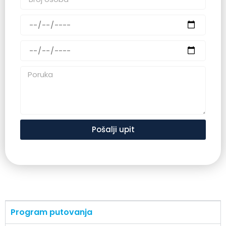
Pošalji upit
Program putovanja