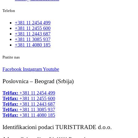
Telefon
+381 11 2454 499
+381 11 2455 600
+381 11 2443 687
+381 11 3085 937
+381 11 4080 185
Pratite nas
Facebook
Instagram
Youtube
Poslovnica – Beograd (Srbija)
Tel/fax:
+381 11 2454 499
Tel/fax:
+381 11 2455 600
Tel/fax:
+381 11 2443 687
Tel/fax:
+381 11 3085 937
Tel/fax:
+381 11 4080 185
Identifikacioni podaci TURISTTRADE d.o.o.