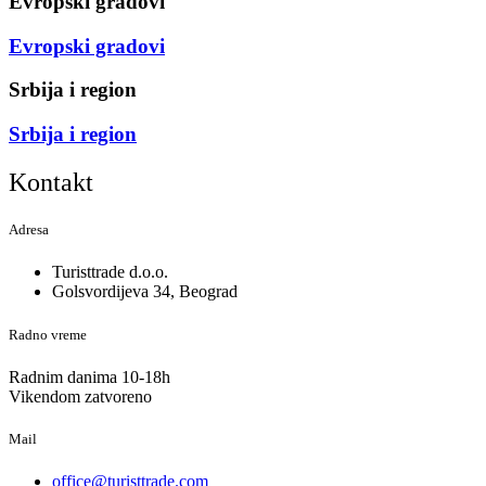
Evropski gradovi
Evropski gradovi
Srbija i region
Srbija i region
Kontakt
Adresa
Turisttrade d.o.o.
Golsvordijeva 34, Beograd
Radno vreme
Radnim danima 10-18h
Vikendom zatvoreno
Mail
office@turisttrade.com