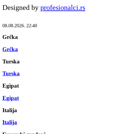
Designed by
profesionalci.rs
08.08.2026. 22:40
Grčka
Grčka
Turska
Turska
Egipat
Egipat
Italija
Italija