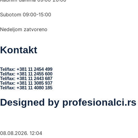
Subotom 09:00-15:00
Nedeljom zatvoreno
Kontakt
office@turisttrade.com
Tel/fax: +381 11 2454 499
Tel/fax: +381 11 2455 600
Tel/fax: +381 11 2443 687
Tel/fax: +381 11 3085 937
Tel/fax: +381 11 4080 185
Designed by
profesionalci.rs
08.08.2026. 12:04