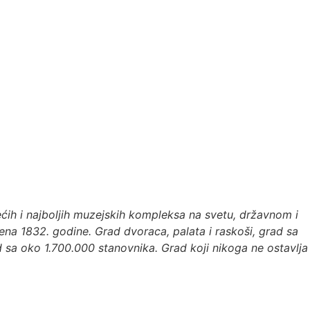
ćih i najboljih muzejskih kompleksa na svetu, državnom i
ena 1832. godine. Grad dvoraca, palata i raskoši, grad sa
 sa oko 1.700.000 stanovnika. Grad koji nikoga ne ostavlja