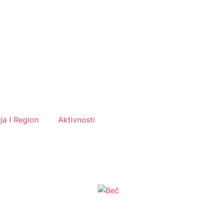
ija I Region
Aktivnosti
Kontaktirajte nas