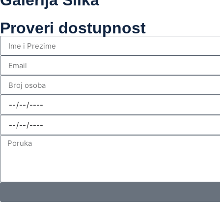
Galerija Slika
Proveri dostupnost