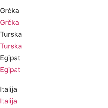
Grčka
Grčka
Turska
Turska
Egipat
Egipat
Italija
Italija