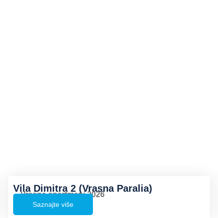
Vila Dimitra 2 (Vrasna Paralia)
Vrasna apartmani 2026
Saznajte više