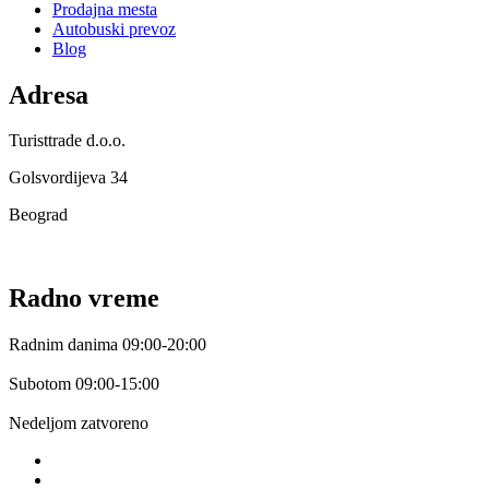
Prodajna mesta
Autobuski prevoz
Blog
Adresa
Turisttrade d.o.o.
Golsvordijeva 34
Beograd
Radno vreme
Radnim danima 09:00-20:00
Subotom 09:00-15:00
Nedeljom zatvoreno