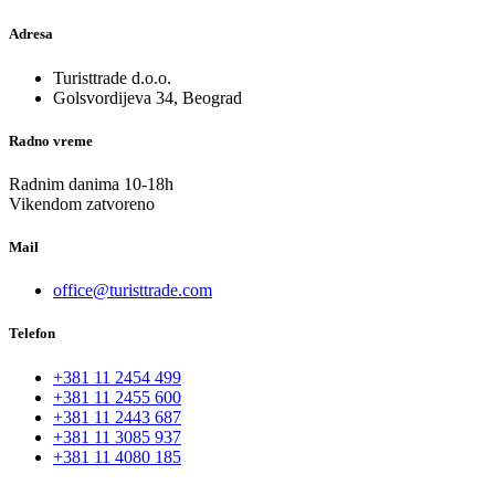
Adresa
Turisttrade d.o.o.
Golsvordijeva 34, Beograd
Radno vreme
Radnim danima 10-18h
Vikendom zatvoreno
Mail
office@turisttrade.com
Telefon
+381 11 2454 499
+381 11 2455 600
+381 11 2443 687
+381 11 3085 937
+381 11 4080 185