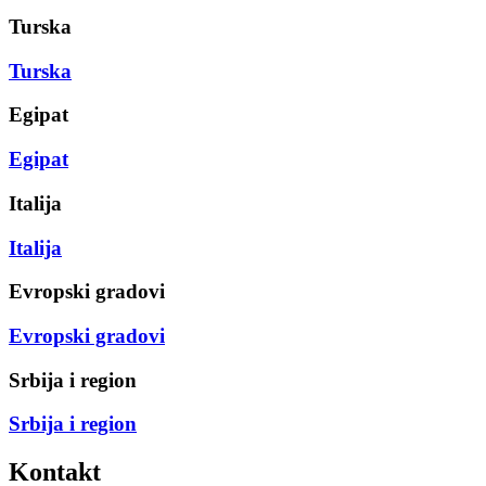
Turska
Turska
Egipat
Egipat
Italija
Italija
Evropski gradovi
Evropski gradovi
Srbija i region
Srbija i region
Kontakt